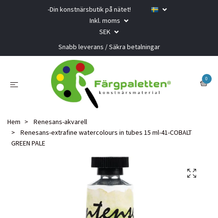
-Din konstnärsbutik på nätet!
Inkl. moms
SEK
Snabb leverans / Säkra betalningar
0
Hem
Renesans-akvarell
Renesans-extrafine watercolours in tubes 15 ml-41-COBALT
GREEN PALE