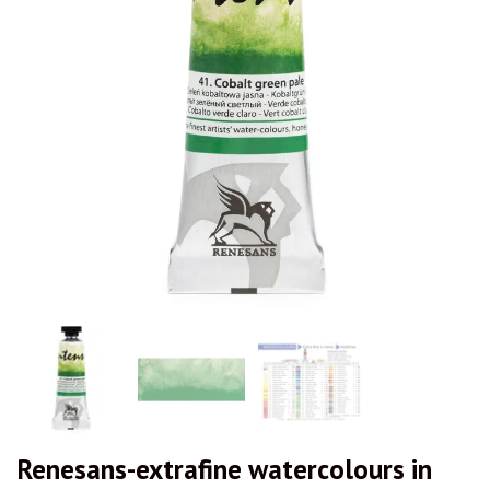
Renesans-extrafine watercolours in