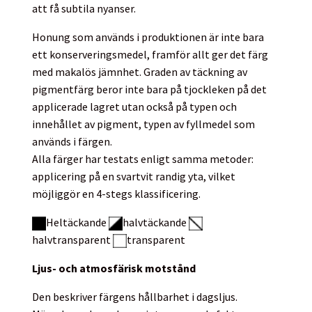
att få subtila nyanser.
Honung som används i produktionen är inte bara
ett konserveringsmedel, framför allt ger det färg
med makalös jämnhet. Graden av täckning av
pigmentfärg beror inte bara på tjockleken på det
applicerade lagret utan också på typen och
innehållet av pigment, typen av fyllmedel som
används i färgen.
Alla färger har testats enligt samma metoder:
applicering på en svartvit randig yta, vilket
möjliggör en 4-stegs klassificering.
Heltäckande
halvtäckande
halvtransparent
transparent
Ljus- och atmosfärisk motstånd
Den beskriver färgens hållbarhet i dagsljus.