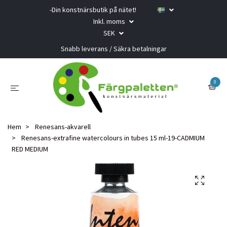
-Din konstnärsbutik på nätet!
Inkl. moms
SEK
Snabb leverans / Säkra betalningar
0
Hem
Renesans-akvarell
Renesans-extrafine watercolours in tubes 15 ml-19-CADMIUM
RED MEDIUM