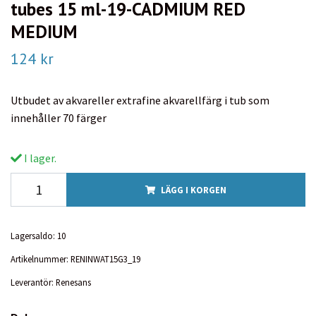
tubes 15 ml-19-CADMIUM RED
MEDIUM
124 kr
Utbudet av akvareller extrafine akvarellfärg i tub som
innehåller 70 färger
I lager.
LÄGG I KORGEN
Lagersaldo:
10
Artikelnummer:
RENINWAT15G3_19
Leverantör:
Renesans