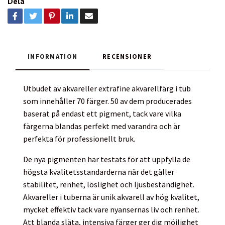
Dela
INFORMATION
RECENSIONER
Utbudet av akvareller extrafine akvarellfärg i tub
som innehåller 70 färger. 50 av dem producerades
baserat på endast ett pigment, tack vare vilka
färgerna blandas perfekt med varandra och är
perfekta för professionellt bruk.
De nya pigmenten har testats för att uppfylla de
högsta kvalitetsstandarderna när det gäller
stabilitet, renhet, löslighet och ljusbeständighet.
Akvareller i tuberna är unik akvarell av hög kvalitet,
mycket effektiv tack vare nyansernas liv och renhet.
Att blanda släta, intensiva färger ger dig möjlighet