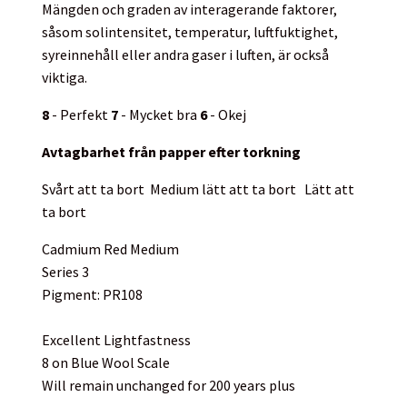
Mängden och graden av interagerande faktorer,
såsom solintensitet, temperatur, luftfuktighet,
syreinnehåll eller andra gaser i luften, är också
viktiga.
8
- Perfekt
7
- Mycket bra
6
- Okej
Avtagbarhet från papper efter torkning
Svårt att ta bort
Medium lätt att ta bort
Lätt att
ta bort
Cadmium Red Medium
Series 3
Pigment: PR108
Excellent Lightfastness
8 on Blue Wool Scale
Will remain unchanged for 200 years plus