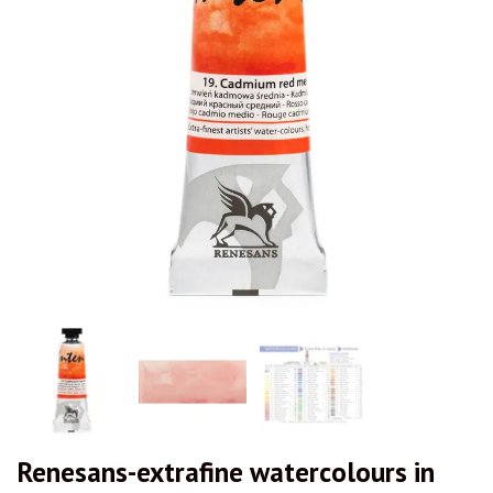
Renesans-extrafine watercolours in