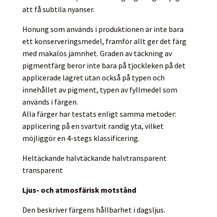
att få subtila nyanser.
Honung som används i produktionen är inte bara
ett konserveringsmedel, framför allt ger det färg
med makalös jämnhet. Graden av täckning av
pigmentfärg beror inte bara på tjockleken på det
applicerade lagret utan också på typen och
innehållet av pigment, typen av fyllmedel som
används i färgen.
Alla färger har testats enligt samma metoder:
applicering på en svartvit randig yta, vilket
möjliggör en 4-stegs klassificering.
Heltäckande
halvtäckande
halvtransparent
transparent
Ljus- och atmosfärisk motstånd
Den beskriver färgens hållbarhet i dagsljus.