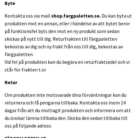
Byte
Kontakta oss via mail
shop.fargpaletten.se.
Du kan byta ut
produkten mot en annan, eller i händelse av att bytet beror
på funktionsfel byts den mot en ny produkt som sedan
skickas på nytt till dig. Returfrakten till Färgpaletten
bekostas av dig och ny frakt från oss till dig, bekostas av
Färgpaletten.
Vid fel på produkten kan du begära en returfraktsedel och vi
står för frakten t.or
Retur
Om produkten inte motsvarade dina förväntningar kan du
returnera och få pengarna tillbaka. Kontakta oss inom 14
dagar från att du mottagit produkten och informera om att
du önskar lämna tillbaka den. Skicka den sedan tillbaka till
oss på följande adress: