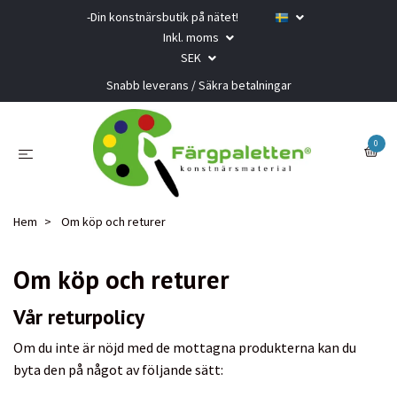
-Din konstnärsbutik på nätet!
Inkl. moms
SEK
Snabb leverans / Säkra betalningar
0
Hem
Om köp och returer
Om köp och returer
Vår returpolicy
Om du inte är nöjd med de mottagna produkterna kan du
byta den på något av följande sätt: