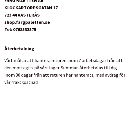
FÄRGPALETTEN AB
KLOCKARTORPSGATAN 17
723 44 VÄSTERÅS
shop.fargpaletten.se
Tel: 0768533575
Återbetalning
Vårt mål är att hantera returen inom 7 arbetsdagar från att
den mottagits på vårt lager. Summan återbetalas till dig
inom 30 dagar från att returen har hanterats, med avdrag för
vår fraktkostnad