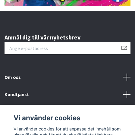
Anmäl dig till vår nyhetsbrev
Om oss
Kundtjänst
Övrigt
Vi använder cookies
Sociala medier
Vi använder cookies för att anpassa det innehåll som
visas för dig och för att du ska få bästa tänkbara