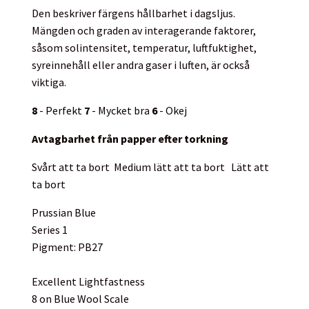
Den beskriver färgens hållbarhet i dagsljus.
Mängden och graden av interagerande faktorer,
såsom solintensitet, temperatur, luftfuktighet,
syreinnehåll eller andra gaser i luften, är också
viktiga.
8
- Perfekt
7
- Mycket bra
6
- Okej
Avtagbarhet från papper efter torkning
Svårt att ta bort
Medium lätt att ta bort
Lätt att
ta bort
Prussian Blue
Series 1
Pigment: PB27
Excellent Lightfastness
8 on Blue Wool Scale