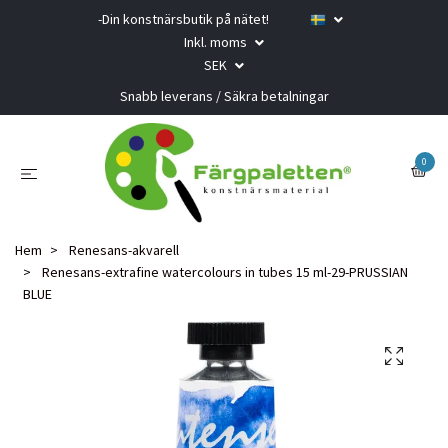
-Din konstnärsbutik på nätet!
Inkl. moms
SEK
Snabb leverans / Säkra betalningar
0
Hem
Renesans-akvarell
Renesans-extrafine watercolours in tubes 15 ml-29-PRUSSIAN
BLUE