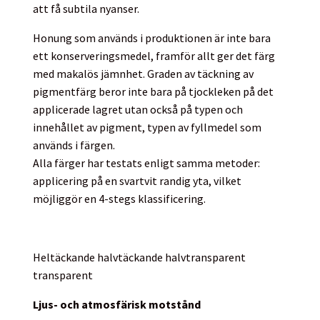
att få subtila nyanser.
Honung som används i produktionen är inte bara
ett konserveringsmedel, framför allt ger det färg
med makalös jämnhet. Graden av täckning av
pigmentfärg beror inte bara på tjockleken på det
applicerade lagret utan också på typen och
innehållet av pigment, typen av fyllmedel som
används i färgen.
Alla färger har testats enligt samma metoder:
applicering på en svartvit randig yta, vilket
möjliggör en 4-stegs klassificering.
Heltäckande
halvtäckande
halvtransparent
transparent
Ljus- och atmosfärisk motstånd