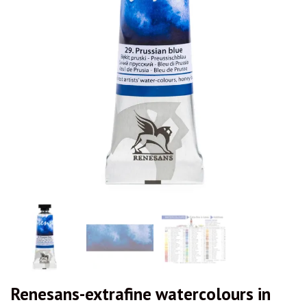
Renesans-extrafine watercolours in