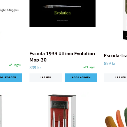
Escoda 1933 Ultimo Evolution
Escoda-tr
Mop-20
899 kr
I lager.
839 kr
I lager.
LÄS MER
LÄS MER