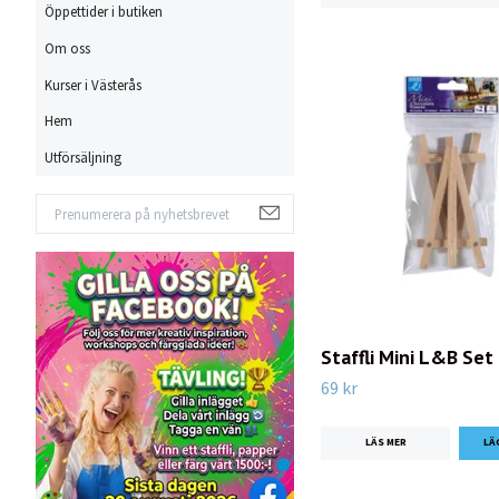
Öppettider i butiken
Om oss
Kurser i Västerås
Hem
Utförsäljning
Staffli Mini L&B Set
69 kr
LÄS MER