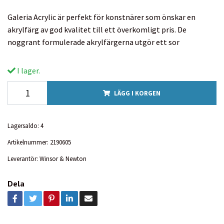
Galeria Acrylic är perfekt för konstnärer som önskar en
akrylfärg av god kvalitet till ett överkomligt pris. De
noggrant formulerade akrylfärgerna utgör ett sor
I lager.
LÄGG I KORGEN
Lagersaldo:
4
Artikelnummer:
2190605
Leverantör:
Winsor & Newton
Dela