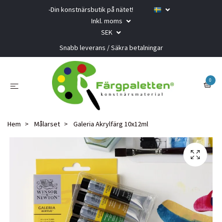
-Din konstnärsbutik på nätet!
Inkl. moms
SEK
Snabb leverans / Säkra betalningar
0
Hem
Målarset
Galeria Akrylfärg 10x12ml