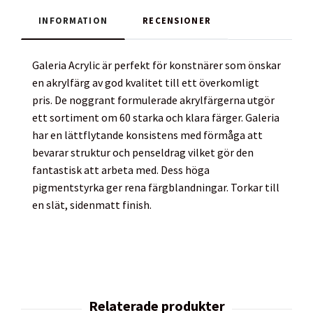
INFORMATION
RECENSIONER
Galeria Acrylic är perfekt för konstnärer som önskar
en akrylfärg av god kvalitet till ett överkomligt
pris. De noggrant formulerade akrylfärgerna utgör
ett sortiment om 60 starka och klara färger. Galeria
har en lättflytande konsistens med förmåga att
bevarar struktur och penseldrag vilket gör den
fantastisk att arbeta med. Dess höga
pigmentstyrka ger rena färgblandningar. Torkar till
en slät, sidenmatt finish.