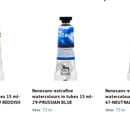
Renesans-extrafine
Renesans-e
bes 15 ml-
watercolours in tubes 15 ml-
watercolour
 REDDISH
29-PRUSSIAN BLUE
67-NEUTRA
73 kr
73 kr
94 kr
94 kr