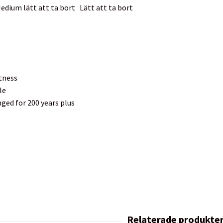
edium lätt att ta bort
Lätt att ta bort
tness
le
ged for 200 years plus