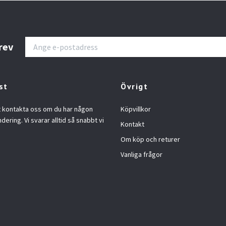
rev
st
Övrigt
t kontakta oss om du har någon
Köpvillkor
ndering. Vi svarar alltid så snabbt vi
Kontakt
Om köp och returer
Vanliga frågor