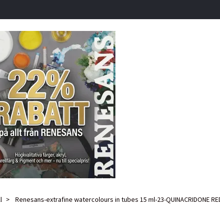
l
Renesans-extrafine watercolours in tubes 15 ml-23-QUINACRIDONE RE