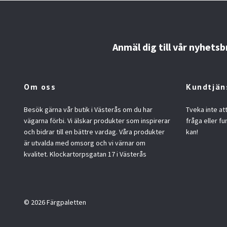
Anmäl dig till vår nyhetsb
Om oss
Kundtjän
Besök gärna vår butik i Västerås om du har
Tveka inte at
vägarna förbi. Vi älskar produkter som inspirerar
fråga eller fu
och bidrar till en bättre vardag. Våra produkter
kan!
är utvalda med omsorg och vi värnar om
kvalitet. Klockartorpsgatan 17 i Västerås
© 2026 Färgpaletten