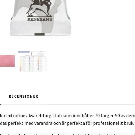
RECENSIONER
ler extrafine akvarellfärg i tub som innehåller 70 färger. 50 av d
ndas perfekt med varandra och är perfekta för professionellt bruk.