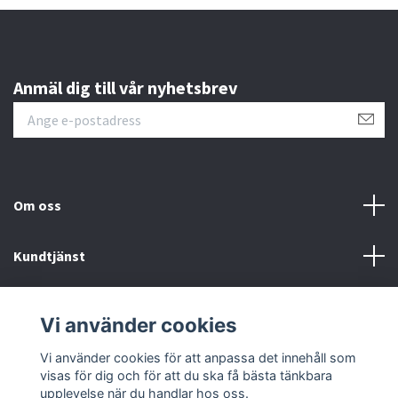
Anmäl dig till vår nyhetsbrev
Om oss
Kundtjänst
Övrigt
Vi använder cookies
Sociala medier
Vi använder cookies för att anpassa det innehåll som
visas för dig och för att du ska få bästa tänkbara
upplevelse när du handlar hos oss.