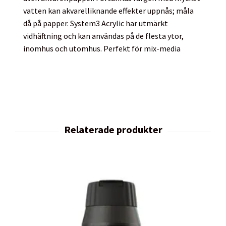
vatten kan akvarelliknande effekter uppnås; måla
då på papper. System3 Acrylic har utmärkt
vidhäftning och kan användas på de flesta ytor,
inomhus och utomhus. Perfekt för mix-media