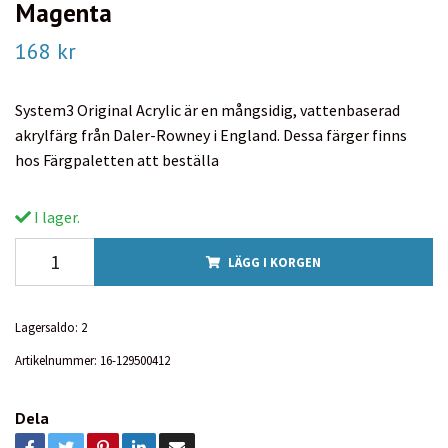
Magenta
168 kr
System3 Original Acrylic är en mångsidig, vattenbaserad
akrylfärg från Daler-Rowney i England. Dessa färger finns
hos Färgpaletten att beställa
I lager.
LÄGG I KORGEN
Lagersaldo:
2
Artikelnummer:
16-129500412
Dela