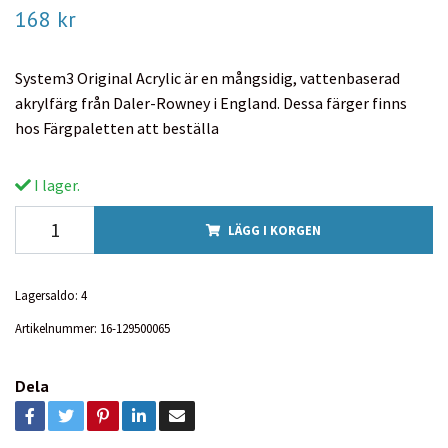
168 kr
System3 Original Acrylic är en mångsidig, vattenbaserad
akrylfärg från Daler-Rowney i England. Dessa färger finns
hos Färgpaletten att beställa
I lager.
LÄGG I KORGEN
Lagersaldo:
4
Artikelnummer:
16-129500065
Dela