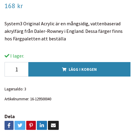
168 kr
System3 Original Acrylic är en mångsidig, vattenbaserad
akrylfärg från Daler-Rowney i England. Dessa färger finns
hos Färgpaletten att beställa
I lager.
LÄGG I KORGEN
Lagersaldo:
3
Artikelnummer:
16-129500040
Dela