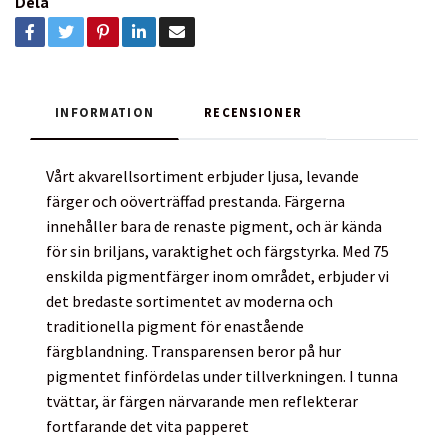
Dela
INFORMATION
RECENSIONER
Vårt akvarellsortiment erbjuder ljusa, levande
färger och oöverträffad prestanda. Färgerna
innehåller bara de renaste pigment, och är kända
för sin briljans, varaktighet och färgstyrka. Med 75
enskilda pigmentfärger inom området, erbjuder vi
det bredaste sortimentet av moderna och
traditionella pigment för enastående
färgblandning. Transparensen beror på hur
pigmentet finfördelas under tillverkningen. I tunna
tvättar, är färgen närvarande men reflekterar
fortfarande det vita papperet