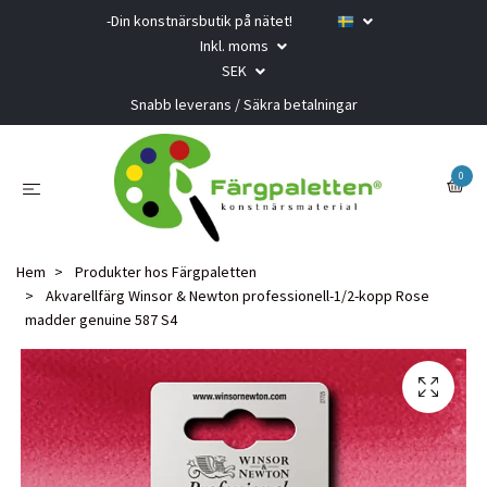
-Din konstnärsbutik på nätet!
Inkl. moms
SEK
Snabb leverans / Säkra betalningar
0
Hem
Produkter hos Färgpaletten
Akvarellfärg Winsor & Newton professionell-1/2-kopp Rose
madder genuine 587 S4