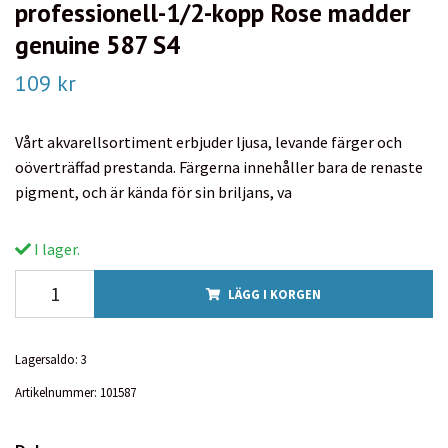
professionell-1/2-kopp Rose madder
genuine 587 S4
109 kr
Vårt akvarellsortiment erbjuder ljusa, levande färger och
oöverträffad prestanda. Färgerna innehåller bara de renaste
pigment, och är kända för sin briljans, va
I lager.
LÄGG I KORGEN
Lagersaldo:
3
Artikelnummer:
101587