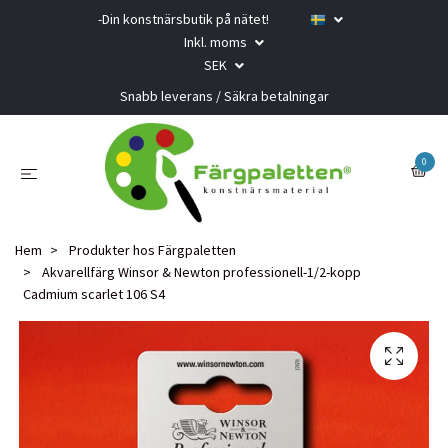
-Din konstnärsbutik på nätet!
Inkl. moms
SEK
Snabb leverans / Säkra betalningar
0
Hem
Produkter hos Färgpaletten
Akvarellfärg Winsor & Newton professionell-1/2-kopp
Cadmium scarlet 106 S4