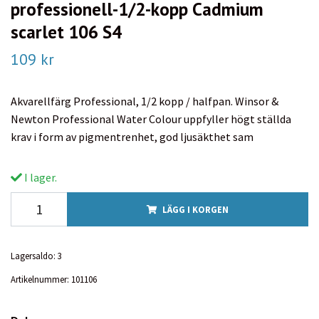
professionell-1/2-kopp Cadmium
scarlet 106 S4
109 kr
Akvarellfärg Professional, 1/2 kopp / halfpan. Winsor &
Newton Professional Water Colour uppfyller högt ställda
krav i form av pigmentrenhet, god ljusäkthet sam
I lager.
LÄGG I KORGEN
Lagersaldo:
3
Artikelnummer:
101106