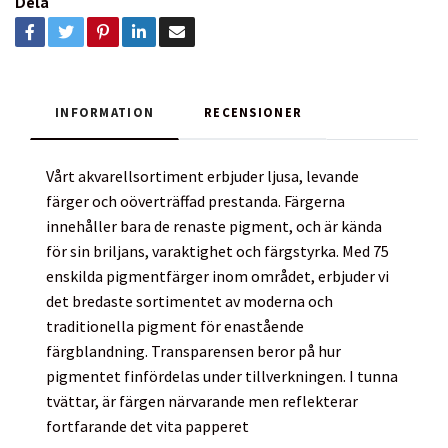
Dela
INFORMATION
RECENSIONER
Vårt akvarellsortiment erbjuder ljusa, levande
färger och oöverträffad prestanda. Färgerna
innehåller bara de renaste pigment, och är kända
för sin briljans, varaktighet och färgstyrka. Med 75
enskilda pigmentfärger inom området, erbjuder vi
det bredaste sortimentet av moderna och
traditionella pigment för enastående
färgblandning. Transparensen beror på hur
pigmentet finfördelas under tillverkningen. I tunna
tvättar, är färgen närvarande men reflekterar
fortfarande det vita papperet