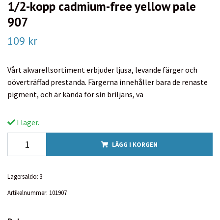
1/2-kopp cadmium-free yellow pale
907
109 kr
Vårt akvarellsortiment erbjuder ljusa, levande färger och
oöverträffad prestanda. Färgerna innehåller bara de renaste
pigment, och är kända för sin briljans, va
I lager.
LÄGG I KORGEN
Lagersaldo:
3
Artikelnummer:
101907