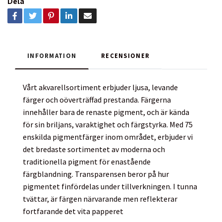
Dela
INFORMATION
RECENSIONER
Vårt akvarellsortiment erbjuder ljusa, levande
färger och oöverträffad prestanda. Färgerna
innehåller bara de renaste pigment, och är kända
för sin briljans, varaktighet och färgstyrka. Med 75
enskilda pigmentfärger inom området, erbjuder vi
det bredaste sortimentet av moderna och
traditionella pigment för enastående
färgblandning. Transparensen beror på hur
pigmentet finfördelas under tillverkningen. I tunna
tvättar, är färgen närvarande men reflekterar
fortfarande det vita papperet