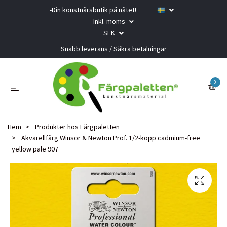
-Din konstnärsbutik på nätet!
Inkl. moms
SEK
Snabb leverans / Säkra betalningar
0
Hem
Produkter hos Färgpaletten
Akvarellfärg Winsor & Newton Prof. 1/2-kopp cadmium-free
yellow pale 907