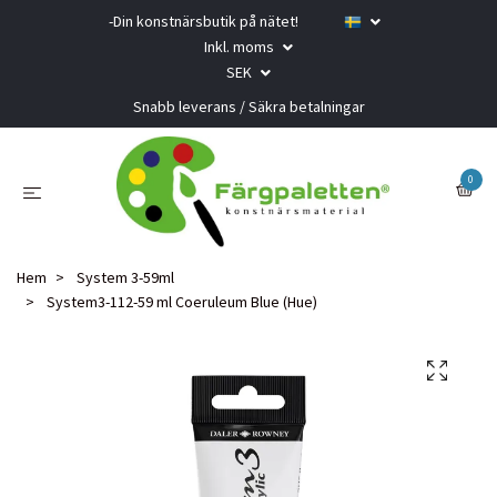
-Din konstnärsbutik på nätet!
Inkl. moms
SEK
Snabb leverans / Säkra betalningar
0
Hem
System 3-59ml
System3-112-59 ml Coeruleum Blue (Hue)