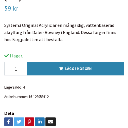
59 kr
System3 Original Acrylic är en mångsidig, vattenbaserad
akrylfärg från Daler-Rowney i England. Dessa färger finns
hos Färgpaletten att beställa
I lager.
LÄGG I KORGEN
Lagersaldo:
4
Artikelnummer:
16-129059112
Dela