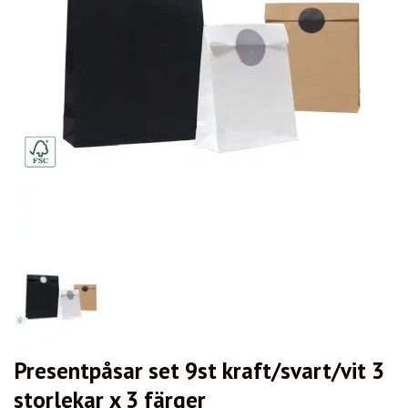
Presentpåsar set 9st kraft/svart/vit 3
storlekar x 3 färger