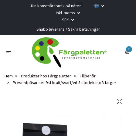
-Din konstnärsbutik på nätet!
Inkl. moms
SEK
Snabb leverans / Säkra betalningar
0
Hem
Produkter hos Färgpaletten
Tillbehör
Presentpåsar set 9st kraft/svart/vit 3 storlekar x 3 färger