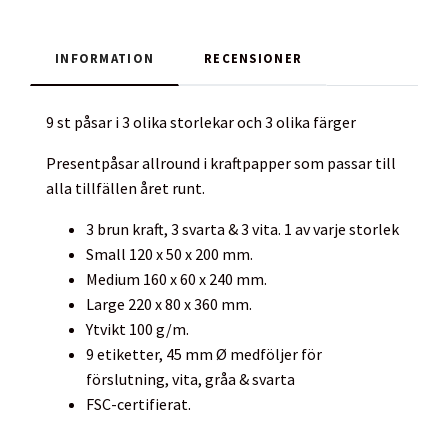
INFORMATION
RECENSIONER
9 st påsar i 3 olika storlekar och 3 olika färger
Presentpåsar allround i kraftpapper som passar till
alla tillfällen året runt.
3 brun kraft, 3 svarta & 3 vita. 1 av varje storlek
Small 120 x 50 x 200 mm.
Medium 160 x 60 x 240 mm.
Large 220 x 80 x 360 mm.
Ytvikt 100 g/m.
9 etiketter, 45 mm Ø medföljer för
förslutning, vita, gråa & svarta
FSC-certifierat.