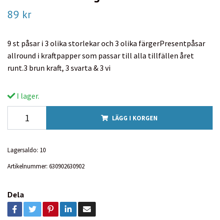
89 kr
9 st påsar i 3 olika storlekar och 3 olika färgerPresentpåsar
allround i kraftpapper som passar till alla tillfällen året
runt.3 brun kraft, 3 svarta & 3 vi
I lager.
LÄGG I KORGEN
Lagersaldo:
10
Artikelnummer:
630902630902
Dela