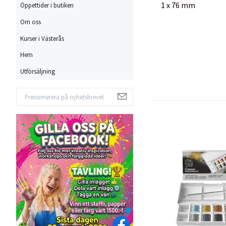
1 x 76 mm
Öppettider i butiken
Om oss
Kurser i Västerås
Hem
Utförsäljning