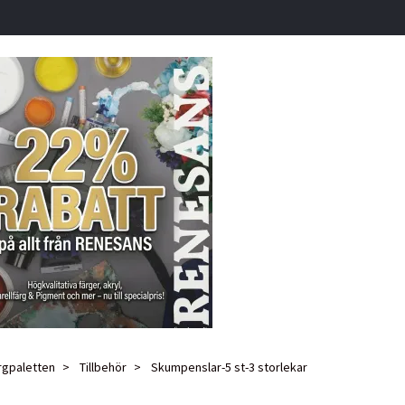
rgpaletten
Tillbehör
Skumpenslar-5 st-3 storlekar