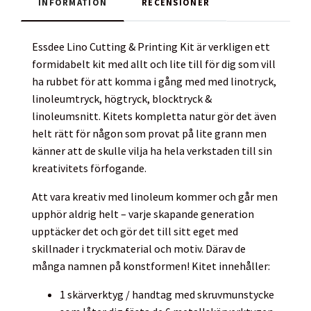
INFORMATION
RECENSIONER
Essdee Lino Cutting & Printing Kit är verkligen ett
formidabelt kit med allt och lite till för dig som vill
ha rubbet för att komma i gång med med linotryck,
linoleumtryck, högtryck, blocktryck &
linoleumsnitt. Kitets kompletta natur gör det även
helt rätt för någon som provat på lite grann men
känner att de skulle vilja ha hela verkstaden till sin
kreativitets förfogande.
Att vara kreativ med linoleum kommer och går men
upphör aldrig helt – varje skapande generation
upptäcker det och gör det till sitt eget med
skillnader i tryckmaterial och motiv. Därav de
många namnen på konstformen! Kitet innehåller:
1 skärverktyg / handtag med skruvmunstycke