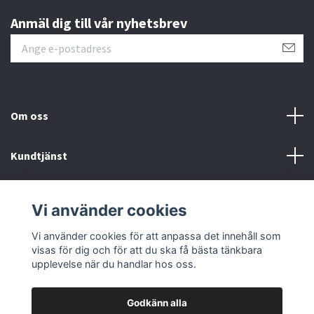
Anmäl dig till vår nyhetsbrev
Om oss
Kundtjänst
Övrigt
Vi använder cookies
Sociala medier
Vi använder cookies för att anpassa det innehåll som
visas för dig och för att du ska få bästa tänkbara
upplevelse när du handlar hos oss.
Godkänn alla