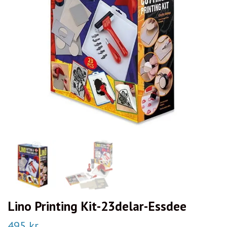
Lino Printing Kit-23delar-Essdee
495 kr