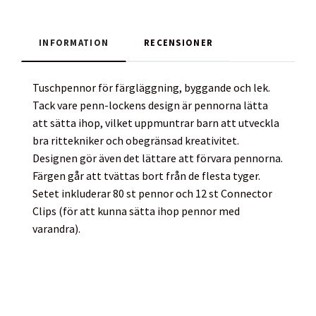
INFORMATION
RECENSIONER
Tuschpennor för färgläggning, byggande och lek.
Tack vare penn-lockens design är pennorna lätta
att sätta ihop, vilket uppmuntrar barn att utveckla
bra rittekniker och obegränsad kreativitet.
Designen gör även det lättare att förvara pennorna.
Färgen går att tvättas bort från de flesta tyger.
Setet inkluderar 80 st pennor och 12 st Connector
Clips (för att kunna sätta ihop pennor med
varandra).