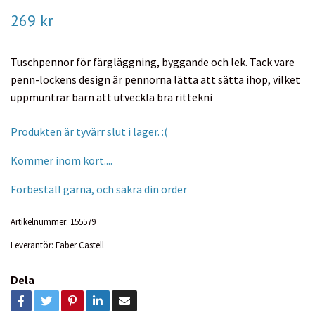
269 kr
Tuschpennor för färgläggning, byggande och lek. Tack vare
penn-lockens design är pennorna lätta att sätta ihop, vilket
uppmuntrar barn att utveckla bra rittekni
Produkten är tyvärr slut i lager. :(
Kommer inom kort....
Förbeställ gärna, och säkra din order
Artikelnummer:
155579
Leverantör:
Faber Castell
Dela