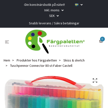
-Din konstnärsbutik på nätet!
Inkl. moms
SEK
Snabb leverans / Säkra betalningar
0
Hem
Produkter hos Färgpaletten
Skiss & sketch
Tuschpennor Connector 80 st-Faber Castell