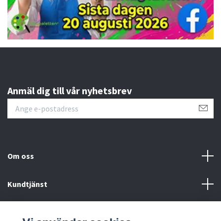
Anmäl dig till vår nyhetsbrev
Om oss
Kundtjänst
Övrigt