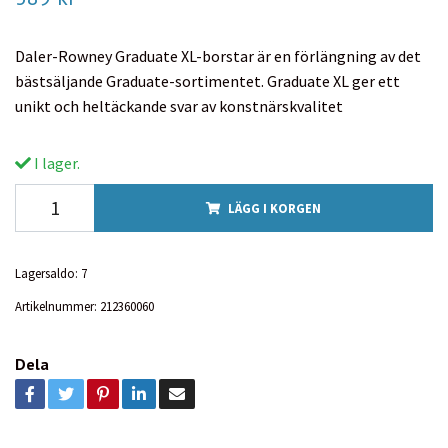
Daler-Rowney Graduate XL-borstar är en förlängning av det
bästsäljande Graduate-sortimentet. Graduate XL ger ett
unikt och heltäckande svar av konstnärskvalitet
I lager.
LÄGG I KORGEN
Lagersaldo:
7
Artikelnummer:
212360060
Dela