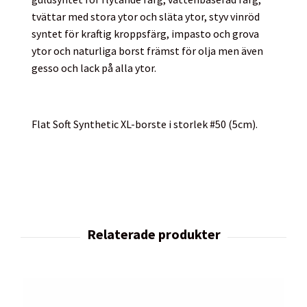
tvättar med stora ytor och släta ytor, styv vinröd
syntet för kraftig kroppsfärg, impasto och grova
ytor och naturliga borst främst för olja men även
gesso och lack på alla ytor.
Flat Soft Synthetic XL-borste i storlek #50 (5cm).