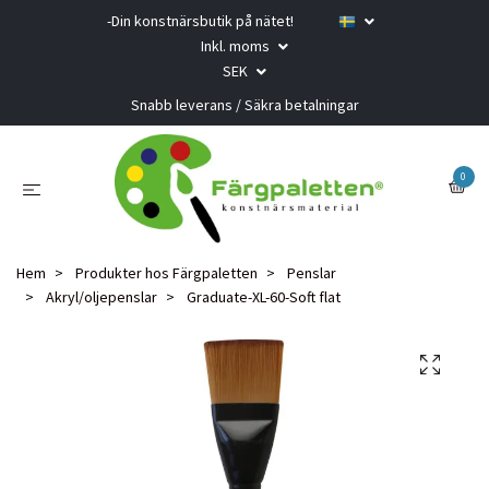
-Din konstnärsbutik på nätet!
Inkl. moms
SEK
Snabb leverans / Säkra betalningar
0
Hem
Produkter hos Färgpaletten
Penslar
Akryl/oljepenslar
Graduate-XL-60-Soft flat