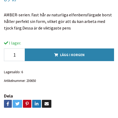
AMBER-serien. Fast hår av naturliga elfenbensfärgade borst
håller perfekt sin form, vilket gör att du kan arbeta med
tjock färg.Dessa är de viktigaste pens
I lager.
LÄGG I KORGEN
Lagersaldo:
6
Artikelnummer:
230650
Dela