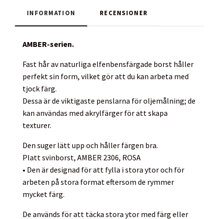
INFORMATION
RECENSIONER
AMBER-serien.
Fast hår av naturliga elfenbensfärgade borst håller
perfekt sin form, vilket gör att du kan arbeta med
tjock färg.
Dessa är de viktigaste penslarna för oljemålning; de
kan användas med akrylfärger för att skapa
texturer.
Den suger lätt upp och håller färgen bra.
Platt svinborst, AMBER 2306, ROSA
• Den är designad för att fylla i stora ytor och för
arbeten på stora format eftersom de rymmer
mycket färg.
De används för att täcka stora ytor med färg eller