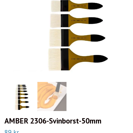
AMBER 2306-Svinborst-50mm
89 kr