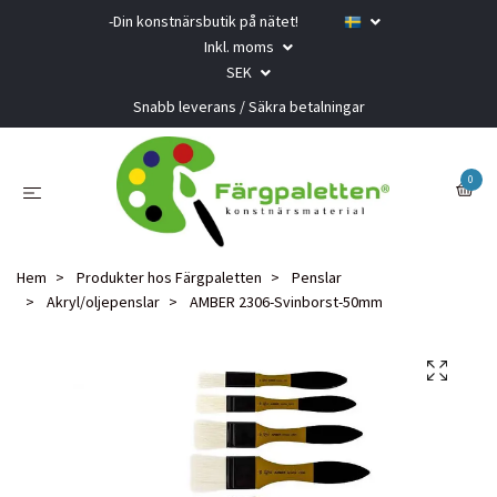
-Din konstnärsbutik på nätet!
Inkl. moms
SEK
Snabb leverans / Säkra betalningar
0
Hem
Produkter hos Färgpaletten
Penslar
Akryl/oljepenslar
AMBER 2306-Svinborst-50mm