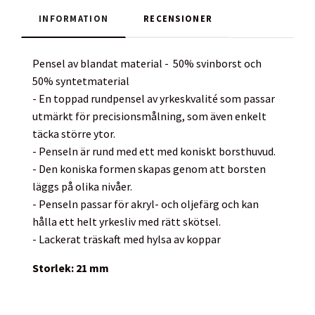
INFORMATION
RECENSIONER
Pensel av blandat material - 50% svinborst och
50% syntetmaterial
- En toppad rundpensel av yrkeskvalité som passar
utmärkt för precisionsmålning, som även enkelt
täcka större ytor.
- Penseln är rund med ett med koniskt borsthuvud.
- Den koniska formen skapas genom att borsten
läggs på olika nivåer.
- Penseln passar för akryl- och oljefärg och kan
hålla ett helt yrkesliv med rätt skötsel.
- Lackerat träskaft med hylsa av koppar
Storlek: 21 mm