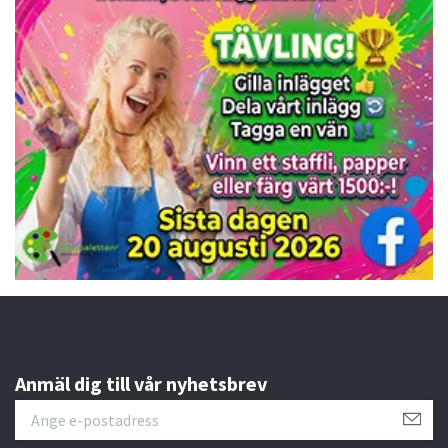
Anmäl dig till vår nyhetsbrev