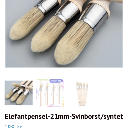
Elefantpensel-21mm-Svinborst/syntet
189 kr