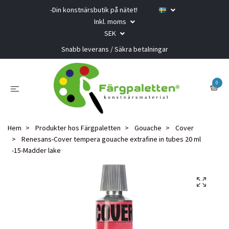
-Din konstnärsbutik på nätet!
Inkl. moms
SEK
Snabb leverans / Säkra betalningar
0
Hem
Produkter hos Färgpaletten
Gouache
Cover
Renesans-Cover tempera gouache extrafine in tubes 20 ml
-15-Madder lake