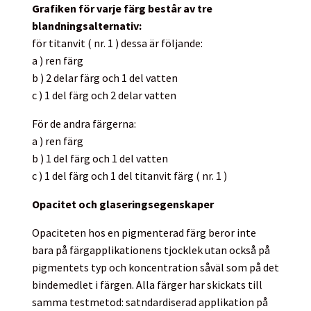
Grafiken för varje färg består av tre
blandningsalternativ:
för titanvit ( nr. 1 ) dessa är följande:
a ) ren färg
b ) 2 delar färg och 1 del vatten
c ) 1 del färg och 2 delar vatten
För de andra färgerna:
a ) ren färg
b ) 1 del färg och 1 del vatten
c ) 1 del färg och 1 del titanvit färg ( nr. 1 )
Opacitet och glaseringsegenskaper
Opaciteten hos en pigmenterad färg beror inte
bara på färgapplikationens tjocklek utan också på
pigmentets typ och koncentration såväl som på det
bindemedlet i färgen. Alla färger har skickats till
samma testmetod: satndardiserad applikation på