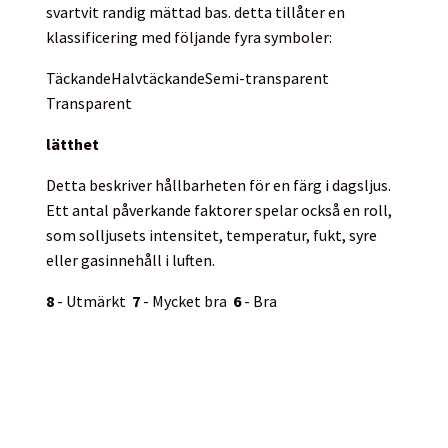
svartvit randig mättad bas. detta tillåter en
klassificering med följande fyra symboler:
Täckande
Halvtäckande
Semi-transparent
Transparent
lätthet
Detta beskriver hållbarheten för en färg i dagsljus.
Ett antal påverkande faktorer spelar också en roll,
som solljusets intensitet, temperatur, fukt, syre
eller gasinnehåll i luften.
8
- Utmärkt
7
- Mycket bra
6
- Bra