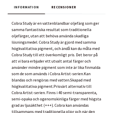
INFORMATION
RECENSIONER
Cobra Study är en vattenblandbar oljefärg som ger
samma fantastiska resultat som traditionella
oljefärger, utan att behöva använda skadliga
lösningsmedel. Cobra Study är gjord med samma
högkvalitativa pigment, och ändå kan du måla med
Cobra Study till ett överkomligt pris. Det beror på
att vi bara erbjuder ett utvalt antal färger och
använder mindre pigment som inte är lika finmalda
som de som används i Cobra Artist-serien.Kan
blandas och rengöras med vatten.Skapad med
högkvalitativa pigment.Prisvärt alternativ till
Cobra Artist-serien. Finns i 40 semi-transparenta,
semi-opaka och ogenomskinliga färger med högsta
grad av ljusäkthet (+++). Cobra kan användas
tillsammans med traditionella oljor och när den