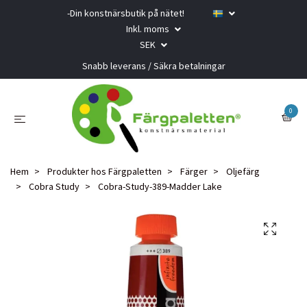
-Din konstnärsbutik på nätet!
Inkl. moms
SEK
Snabb leverans / Säkra betalningar
0
Hem
Produkter hos Färgpaletten
Färger
Oljefärg
Cobra Study
Cobra-Study-389-Madder Lake