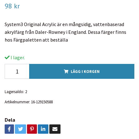
98 kr
System3 Original Acrylic är en mångsidig, vattenbaserad
akrylfärg från Daler-Rowney i England. Dessa färger finns
hos Färgpaletten att beställa
I lager.
LÄGG I KORGEN
Lagersaldo:
2
Artikelnummer:
16-129150588
Dela