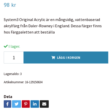
98 kr
System3 Original Acrylic är en mångsidig, vattenbaserad
akrylfärg från Daler-Rowney i England. Dessa färger finns
hos Färgpaletten att beställa
I lager.
LÄGG I KORGEN
Lagersaldo:
3
Artikelnummer:
16-129150634
Dela