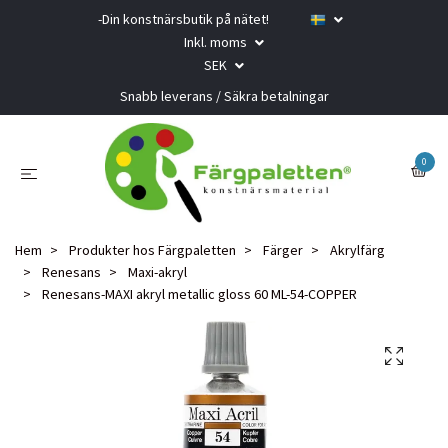
-Din konstnärsbutik på nätet!
Inkl. moms
SEK
Snabb leverans / Säkra betalningar
0
Hem
Produkter hos Färgpaletten
Färger
Akrylfärg
Renesans
Maxi-akryl
Renesans-MAXI akryl metallic gloss 60 ML-54-COPPER