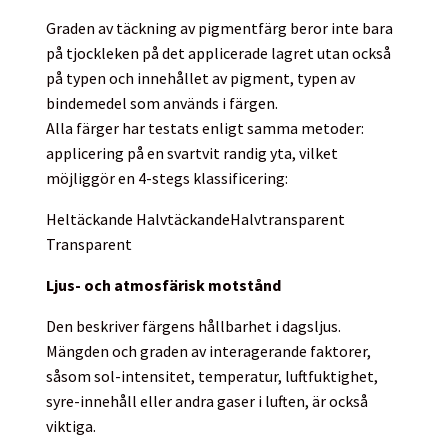
Graden av täckning av pigmentfärg beror inte bara
på tjockleken på det applicerade lagret utan också
på typen och innehållet av pigment, typen av
bindemedel som används i färgen.
Alla färger har testats enligt samma metoder:
applicering på en svartvit randig yta, vilket
möjliggör en 4-stegs klassificering:
Heltäckande
Halvtäckande
Halvtransparent
Transparent
Ljus- och atmosfärisk motstånd
Den beskriver färgens hållbarhet i dagsljus.
Mängden och graden av interagerande faktorer,
såsom sol-intensitet, temperatur, luftfuktighet,
syre-innehåll eller andra gaser i luften, är också
viktiga.