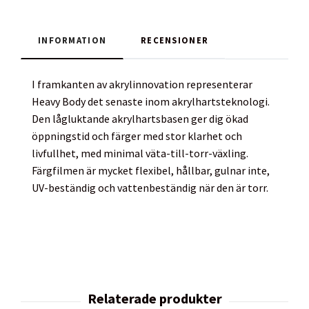
INFORMATION
RECENSIONER
I framkanten av akrylinnovation representerar
Heavy Body det senaste inom akrylhartsteknologi.
Den lågluktande akrylhartsbasen ger dig ökad
öppningstid och färger med stor klarhet och
livfullhet, med minimal väta-till-torr-växling.
Färgfilmen är mycket flexibel, hållbar, gulnar inte,
UV-beständig och vattenbeständig när den är torr.