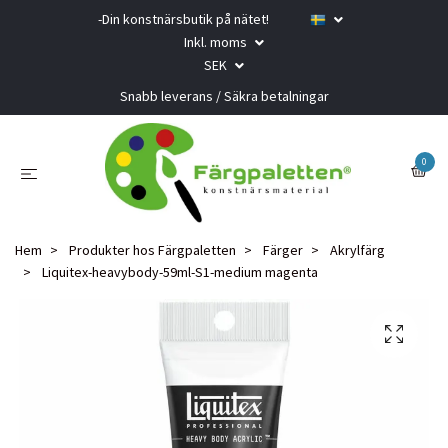
-Din konstnärsbutik på nätet!
Inkl. moms
SEK
Snabb leverans / Säkra betalningar
0
Hem
Produkter hos Färgpaletten
Färger
Akrylfärg
Liquitex-heavybody-59ml-S1-medium magenta