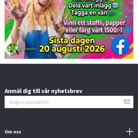
Anmäl dig till vår nyhetsbrev
Om oss