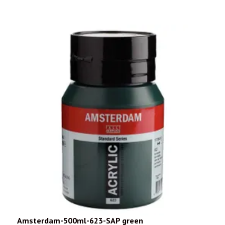
Amsterdam-500ml-623-SAP green
A