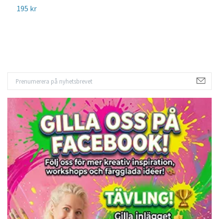
195 kr
9