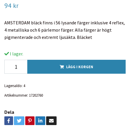
94 kr
AMSTERDAM bläck finns i 56 lysande färger inklusive 4 reflex,
4 metalliska och 6 pärlemor färger. Alla färger är högt
pigmenterade och extremt ljusäkta. Bläcket
I lager.
LÄGG I KORGEN
Lagersaldo:
4
Artikelnummer:
17202760
Dela