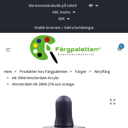
-Din konstnärsbutik på nätet!
Inkl. moms
SEK
Snabb leverans / Säkra betalningar
0
Hem
Produkter hos Färgpaletten
Färger
Akrylfärg
Ink 30ml-Amsterdam Acrylic
Amsterdam ink 30ml-276-azo orange