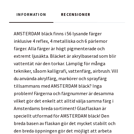
INFORMATION
RECENSIONER
AMSTERDAM bläck finns i 56 lysande färger
inklusive 4 reflex, 4 metalliska och 6 pärlemor
färger. Alla färger är högt pigmenterade och
extremt ljusäkta. Bläcket är akrylbaserad som blir
vattentät när den torkar. Lämplig för många
tekniker, såsom kalligrafi, vattenfärg, airbrush. Vill
du använda akrylfärg, markörer och sprayfärg
tillsammans med AMSTERDAM bläck? Inga
problem! Färgerna och färgnummer är desamma
vilket gör det enkelt att alltid välja samma färg i
Amsterdams breda sortiment! Glasflaskan är
speciellt utformad för AMSTERDAM bläck! Den
breda basen av flaskan gör det mycket stabilt och
den breda öppningen gör det möjligt att arbeta