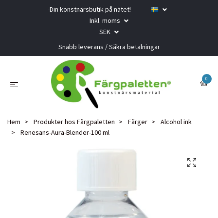
-Din konstnärsbutik på nätet!
Inkl. moms
SEK
Snabb leverans / Säkra betalningar
0
Hem
Produkter hos Färgpaletten
Färger
Alcohol ink
Renesans-Aura-Blender-100 ml