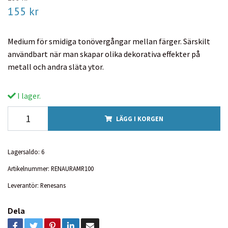
155 kr
Medium för smidiga tonövergångar mellan färger. Särskilt
användbart när man skapar olika dekorativa effekter på
metall och andra släta ytor.
I lager.
LÄGG I KORGEN
Lagersaldo:
6
Artikelnummer:
RENAURAMR100
Leverantör:
Renesans
Dela