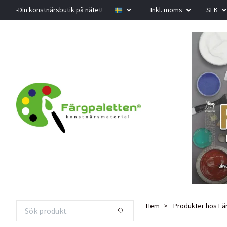
-Din konstnärsbutik på nätet!
Inkl. moms
SEK
Hem
Produkter hos Fä