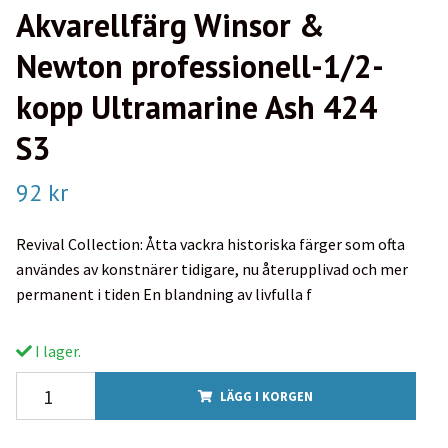
Akvarellfärg Winsor &
Newton professionell-1/2-
kopp Ultramarine Ash 424
S3
92 kr
Revival Collection: Åtta vackra historiska färger som ofta
användes av konstnärer tidigare, nu återupplivad och mer
permanent i tiden En blandning av livfulla f
I lager.
LÄGG I KORGEN