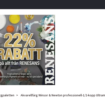
rgpaletten
Akvarellfärg Winsor & Newton professionell-1/2-kopp Ultram