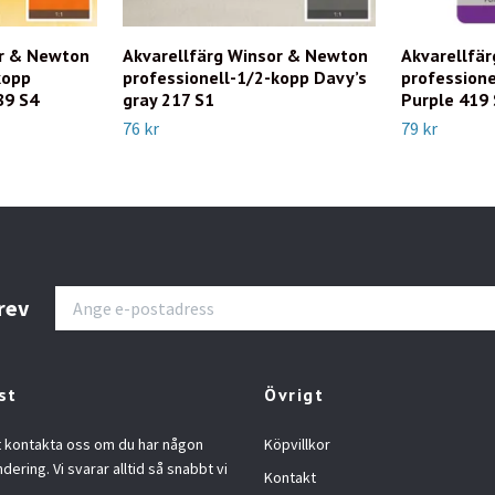
or & Newton
Akvarellfärg Winsor & Newton
Akvarellfä
kopp
professionell-1/2-kopp Davy’s
professione
89 S4
gray 217 S1
Purple 419
76 kr
79 kr
rev
st
Övrigt
t kontakta oss om du har någon
Köpvillkor
ndering. Vi svarar alltid så snabbt vi
Kontakt