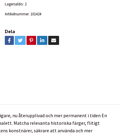
Lagersaldo:
2
Artikelnummer:
101424
Dela
digare, nu återupplivad och mer permanent i tiden En
alett. Matcha relevanta historiska färger, flitigt
ens konstnärer, säkrare att använda och mer