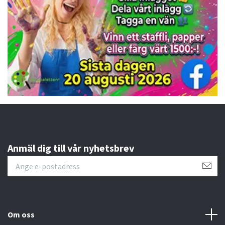
Anmäl dig till vår nyhetsbrev
Om oss