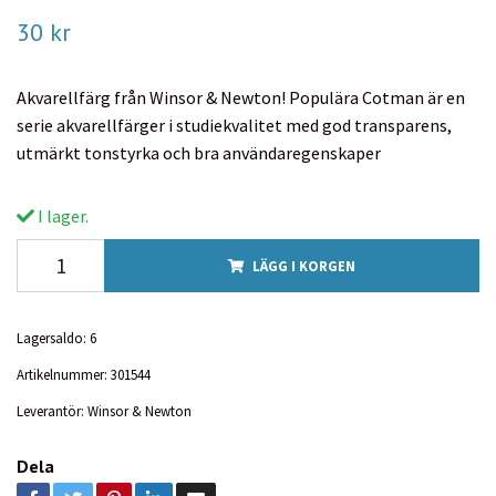
30 kr
Akvarellfärg från Winsor & Newton! Populära Cotman är en
serie akvarellfärger i studiekvalitet med god transparens,
utmärkt tonstyrka och bra användaregenskaper
I lager.
LÄGG I KORGEN
Lagersaldo:
6
Artikelnummer:
301544
Leverantör:
Winsor & Newton
Dela