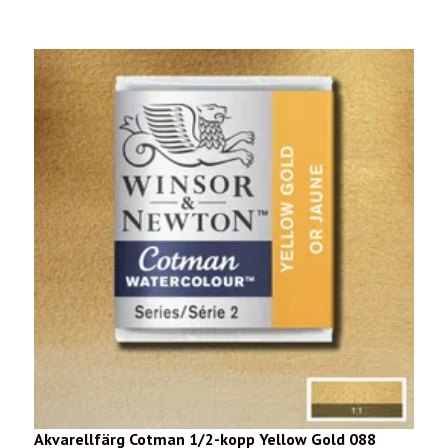
Akvarellfärg Cotman 1/2-kopp Yellow Gold 088
A