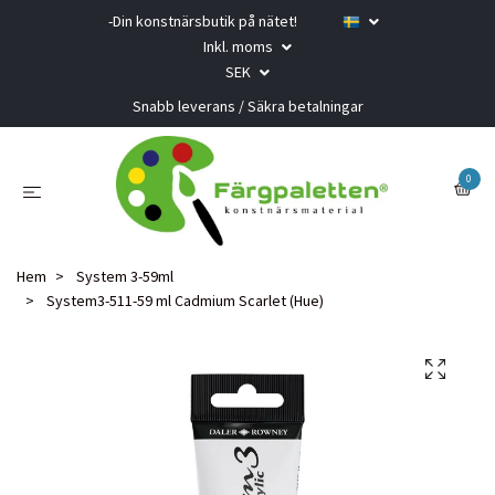
-Din konstnärsbutik på nätet!
Inkl. moms
SEK
Snabb leverans / Säkra betalningar
0
Hem
System 3-59ml
System3-511-59 ml Cadmium Scarlet (Hue)