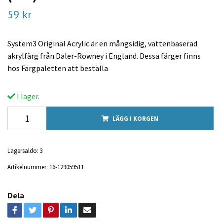
59 kr
System3 Original Acrylic är en mångsidig, vattenbaserad
akrylfärg från Daler-Rowney i England. Dessa färger finns
hos Färgpaletten att beställa
I lager.
LÄGG I KORGEN
Lagersaldo:
3
Artikelnummer:
16-129059511
Dela