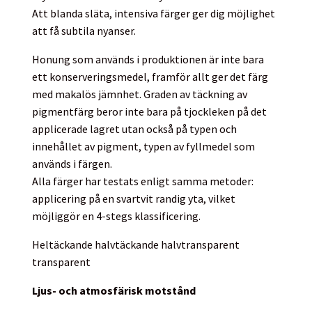
Att blanda släta, intensiva färger ger dig möjlighet
att få subtila nyanser.
Honung som används i produktionen är inte bara
ett konserveringsmedel, framför allt ger det färg
med makalös jämnhet. Graden av täckning av
pigmentfärg beror inte bara på tjockleken på det
applicerade lagret utan också på typen och
innehållet av pigment, typen av fyllmedel som
används i färgen.
Alla färger har testats enligt samma metoder:
applicering på en svartvit randig yta, vilket
möjliggör en 4-stegs klassificering.
Heltäckande
halvtäckande
halvtransparent
transparent
Ljus- och atmosfärisk motstånd