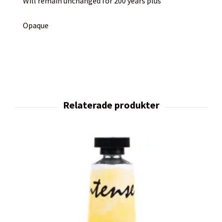
Will remain unchanged for 200 years plus
Opaque