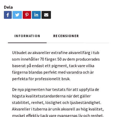
Dela
INFORMATION
RECENSIONER
Utbudet av akvareller extrafine akvarellfärg i tub
som innehåller 70 färger. 50 av dem producerades
baserat på endast ett pigment, tack vare vilka
färgerna blandas perfekt med varandra och är
perfekta för professionellt bruk.
De nya pigmenten har testats för att uppfylla de
högsta kvalitetsstandarderna när det gäller
stabilitet, renhet, löslighet och ljusbeständighet.
Akvareller i tuberna är unik akvarell av hög kvalitet,
mycket effektiv tack vare nyansernas liv och renhet.