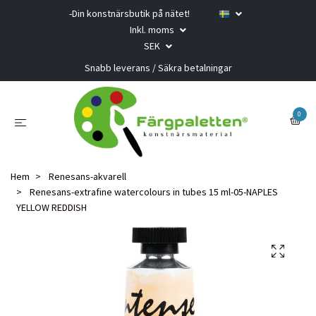
-Din konstnärsbutik på nätet!
Inkl. moms
SEK
Snabb leverans / Säkra betalningar
0
Hem
Renesans-akvarell
Renesans-extrafine watercolours in tubes 15 ml-05-NAPLES
YELLOW REDDISH