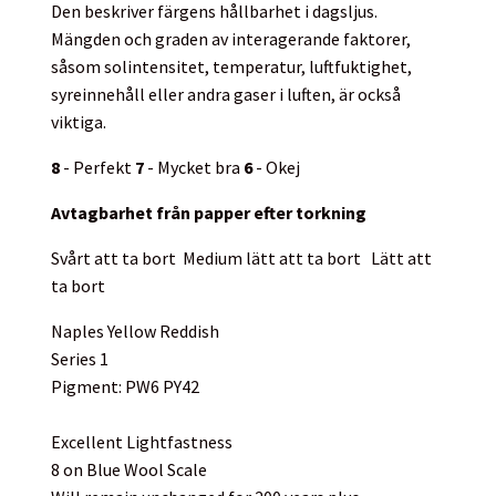
Den beskriver färgens hållbarhet i dagsljus.
Mängden och graden av interagerande faktorer,
såsom solintensitet, temperatur, luftfuktighet,
syreinnehåll eller andra gaser i luften, är också
viktiga.
8
- Perfekt
7
- Mycket bra
6
- Okej
Avtagbarhet från papper efter torkning
Svårt att ta bort
Medium lätt att ta bort
Lätt att
ta bort
Naples Yellow Reddish
Series 1
Pigment: PW6 PY42
Excellent Lightfastness
8 on Blue Wool Scale