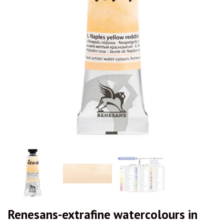
Renesans-extrafine watercolours in