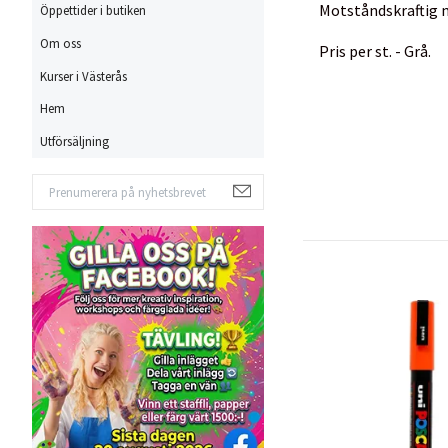
Motståndskraftig m
Öppettider i butiken
Om oss
Pris per st. - Grå.
Kurser i Västerås
Hem
Utförsäljning