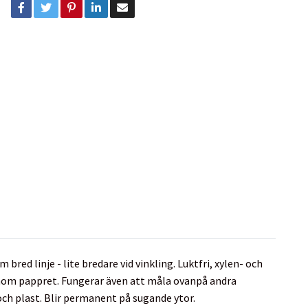
ed linje - lite bredare vid vinkling. Luktfri, xylen- och
genom pappret. Fungerar även att måla ovanpå andra
 och plast. Blir permanent på sugande ytor.