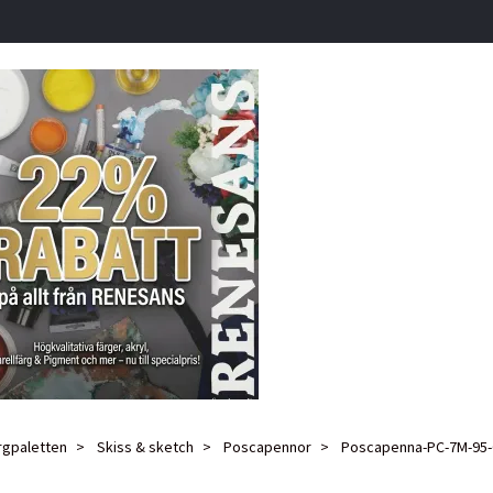
rgpaletten
Skiss & sketch
Poscapennor
Poscapenna-PC-7M-95-