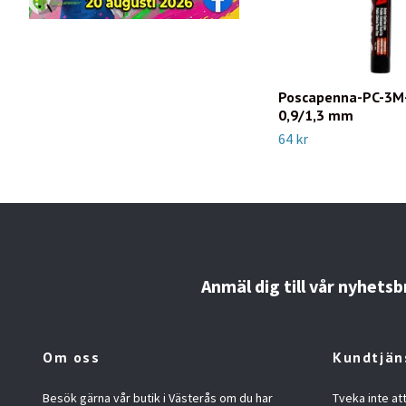
Poscapenna-PC-3M
0,9/1,3 mm
64 kr
Anmäl dig till vår nyhetsb
Om oss
Kundtjän
Besök gärna vår butik i Västerås om du har
Tveka inte at