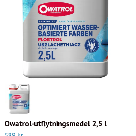
Owatrol-utflytningsmedel 2,5 l
589 kr