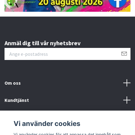
Anmäl dig till vår nyhetsbrev
Om oss
Kundtjänst
Övrigt
Vi använder cookies
Sociala medier
Vi använder cookies för att anpassa det innehåll som