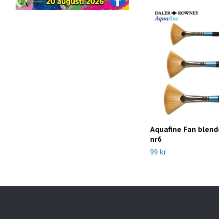
Aquafine Fan blend
nr6
99 kr