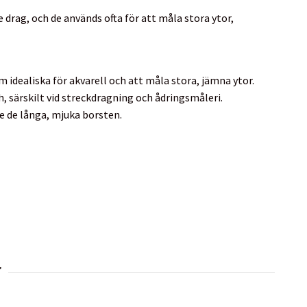
 drag, och de används ofta för att måla stora ytor,
 idealiska för akvarell och att måla stora, jämna ytor.
, särskilt vid streckdragning och ådringsmåleri.
e de långa, mjuka borsten.