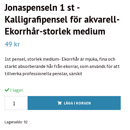
Jonaspenseln 1 st -
Kalligrafipensel för akvarell-
Ekorrhår-storlek medium
49 kr
1st pensel, storlek medium- Ekorrhår är mjuka, fina och
starkt absorberande hår från ekorrar, som används för att
tillverka professionella penslar, särskil
I lager.
LÄGG I KORGEN
Lagersaldo:
92