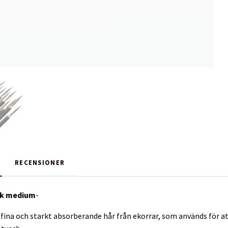
RECENSIONER
lek medium
-
fina och starkt absorberande hår från ekorrar, som används för att