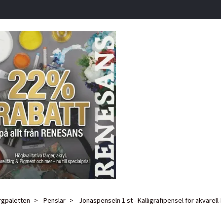
rgpaletten
Penslar
Jonaspenseln 1 st - Kalligrafipensel för akvarel