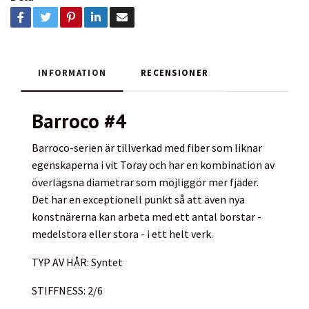
INFORMATION
RECENSIONER
Barroco #4
Barroco-serien är tillverkad med fiber som liknar
egenskaperna i vit Toray och har en kombination av
överlägsna diametrar som möjliggör mer fjäder.
Det har en exceptionell punkt så att även nya
konstnärerna kan arbeta med ett antal borstar -
medelstora eller stora - i ett helt verk.
TYP AV HÅR: Syntet
STIFFNESS: 2/6