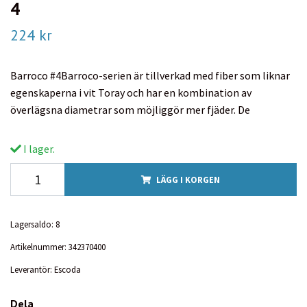
4
224 kr
Barroco #4Barroco-serien är tillverkad med fiber som liknar
egenskaperna i vit Toray och har en kombination av
överlägsna diametrar som möjliggör mer fjäder. De
I lager.
LÄGG I KORGEN
Lagersaldo:
8
Artikelnummer:
342370400
Leverantör:
Escoda
Dela