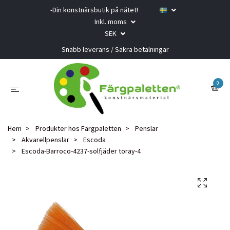
-Din konstnärsbutik på nätet!
Inkl. moms
SEK
Snabb leverans / Säkra betalningar
0
Hem
Produkter hos Färgpaletten
Penslar
Akvarellpenslar
Escoda
Escoda-Barroco-4237-solfjäder toray-4