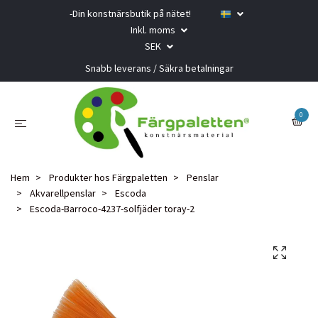
-Din konstnärsbutik på nätet!
Inkl. moms
SEK
Snabb leverans / Säkra betalningar
0
Hem
Produkter hos Färgpaletten
Penslar
Akvarellpenslar
Escoda
Escoda-Barroco-4237-solfjäder toray-2