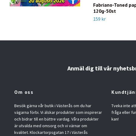
Fabriano-Toned pap
120g-50st
159 kr
Anmäl dig till vår nyhetsb
Om oss
Kundtjän
Besök gärna vår butik i Västerås om du har
Tveka inte at
vägarna förbi. Vi älskar produkter som inspirerar
fråga eller fu
och bidrar till en bättre vardag. Våra produkter
kan!
är utvalda med omsorg och vi värnar om
kvalitet. Klockartorpsgatan 17 i Västerås