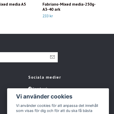
ixed media A5
Fabriano-Mixed media-250g-
Rem
A3-40 ark
gre
233 kr
Slut 
Sociala medier
Facebook
Vi använder cookies
Instagram
Tiktok
Vi använder cookies för att anpassa det innehåll
som visas för dig och för att du ska få bästa