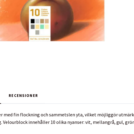
RECENSIONER
er med fin flockning och sammetslen yta, vilket möjliggör utmärkt
 Velourblock innehåller 10 olika nyanser: vit, mellangrå, gul, grön