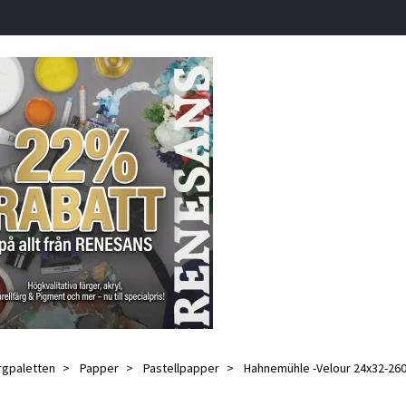
rgpaletten
Papper
Pastellpapper
Hahnemühle -Velour 24x32-260