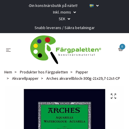
-Din konstnärsbutik på nätet!
Inkl. moms
SEK
Snabb leverans / Säkra betalningar
0
Hem
Produkter hos Färgpaletten
Papper
Akvarellpapper
Arches akvarellblock-300g-21x29,7-12st-CP