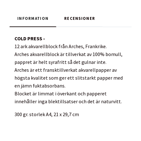
INFORMATION
RECENSIONER
COLD PRESS -
12 ark akvarellblock från Arches, Frankrike.
Arches akvarellblock är tillverkat av 100% bomull,
pappret är helt syrafritt så det gulnar inte.
Arches är ett fransktillverkat akvarellpapper av
högsta kvalitet som ger ett slitstarkt papper med
en jämn fuktabsorbans.
Blocket är limmat i överkant och papperet
innehåller inga blektillsatser och det är naturvitt.
300 gr. storlek A4, 21 x 29,7 cm