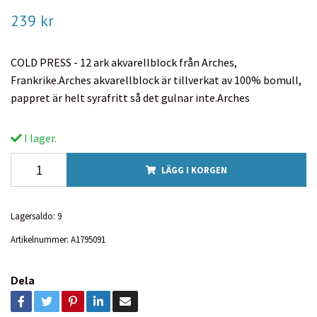
239 kr
COLD PRESS - 12 ark akvarellblock från Arches,
Frankrike.Arches akvarellblock är tillverkat av 100% bomull,
pappret är helt syrafritt så det gulnar inte.Arches
I lager.
LÄGG I KORGEN
Lagersaldo:
9
Artikelnummer:
A1795091
Dela