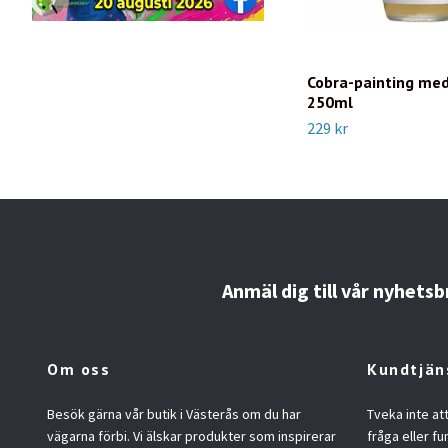
Cobra-painting me
250ml
229 kr
Anmäl dig till vår nyhetsb
Om oss
Kundtjän
Besök gärna vår butik i Västerås om du har
Tveka inte at
vägarna förbi. Vi älskar produkter som inspirerar
fråga eller fu