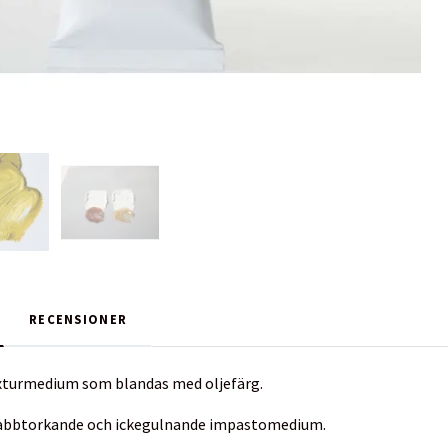
RECENSIONER
turmedium som blandas med oljefärg.
nabbtorkande och ickegulnande impastomedium.