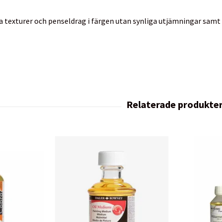
a texturer och penseldrag i färgen utan synliga utjämningar samt