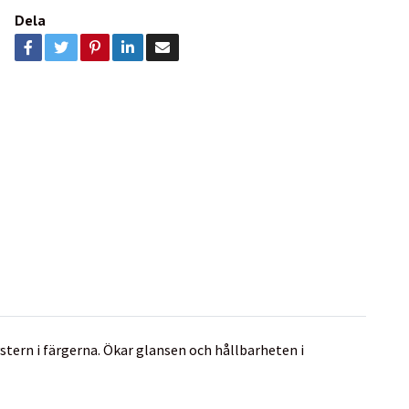
Dela
ystern i färgerna. Ökar glansen och hållbarheten i