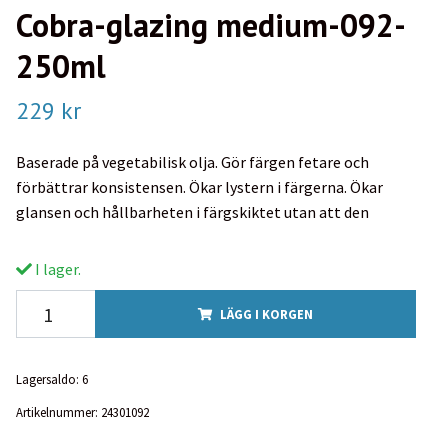
Cobra-glazing medium-092-
250ml
229 kr
Baserade på vegetabilisk olja. Gör färgen fetare och
förbättrar konsistensen. Ökar lystern i färgerna. Ökar
glansen och hållbarheten i färgskiktet utan att den
I lager.
LÄGG I KORGEN
Lagersaldo:
6
Artikelnummer:
24301092