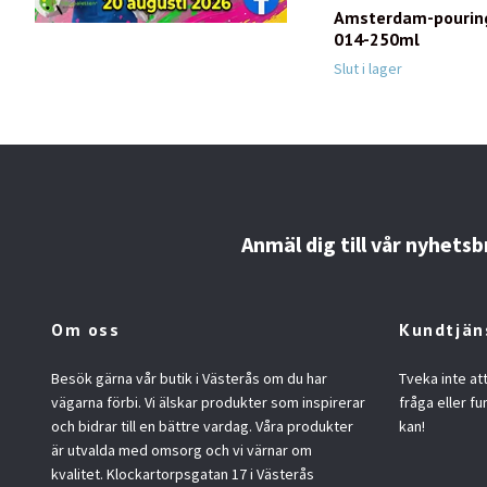
Amsterdam-pourin
014-250ml
Slut i lager
Anmäl dig till vår nyhetsb
Om oss
Kundtjän
Besök gärna vår butik i Västerås om du har
Tveka inte at
vägarna förbi. Vi älskar produkter som inspirerar
fråga eller fu
och bidrar till en bättre vardag. Våra produkter
kan!
är utvalda med omsorg och vi värnar om
kvalitet. Klockartorpsgatan 17 i Västerås