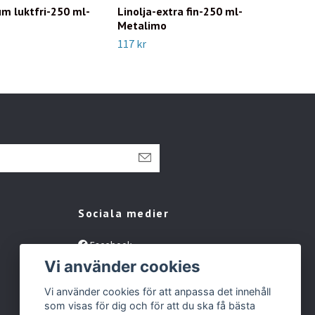
m luktfri-250 ml-
Linolja-extra fin-250 ml-
W&N
Metalimo
117 
117 kr
Sociala medier
Facebook
Vi använder cookies
Instagram
Tiktok
Vi använder cookies för att anpassa det innehåll
som visas för dig och för att du ska få bästa