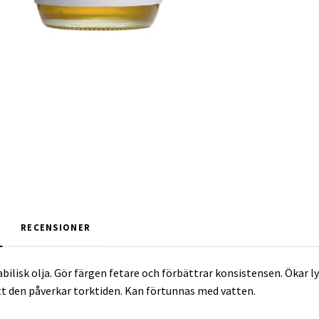
RECENSIONER
bilisk olja. Gör färgen fetare och förbättrar konsistensen. Ökar l
tt den påverkar torktiden. Kan förtunnas med vatten.