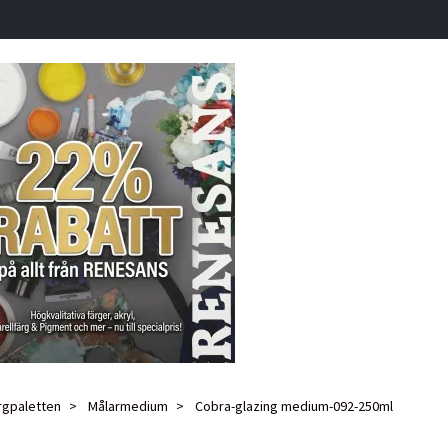
rgpaletten
Målarmedium
Cobra-glazing medium-092-250ml