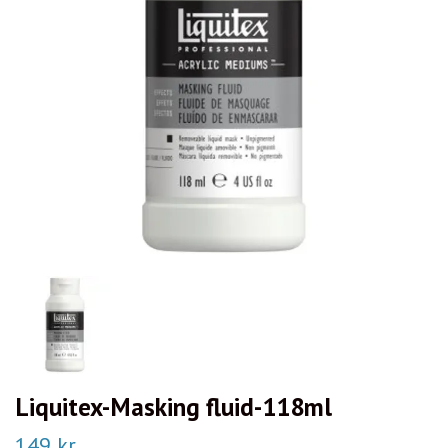
Liquitex-Masking fluid-118ml
149 kr