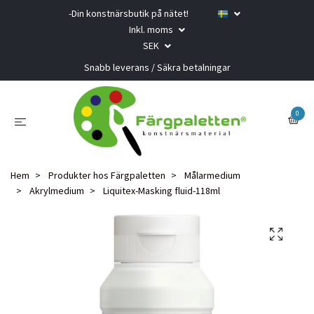
-Din konstnärsbutik på nätet!
Inkl. moms
SEK
Snabb leverans / Säkra betalningar
0
Hem
Produkter hos Färgpaletten
Målarmedium
Akrylmedium
Liquitex-Masking fluid-118ml