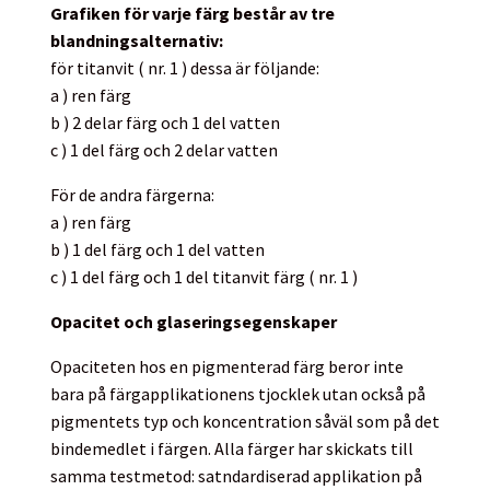
Grafiken för varje färg består av tre
blandningsalternativ:
för titanvit ( nr. 1 ) dessa är följande:
a ) ren färg
b ) 2 delar färg och 1 del vatten
c ) 1 del färg och 2 delar vatten
För de andra färgerna:
a ) ren färg
b ) 1 del färg och 1 del vatten
c ) 1 del färg och 1 del titanvit färg ( nr. 1 )
Opacitet och glaseringsegenskaper
Opaciteten hos en pigmenterad färg beror inte
bara på färgapplikationens tjocklek utan också på
pigmentets typ och koncentration såväl som på det
bindemedlet i färgen. Alla färger har skickats till
samma testmetod: satndardiserad applikation på