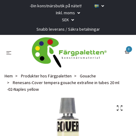
-Din konstnärsbutik på nätet!
Inkl. moms
SEK
Snabb leverans / Säkra betalningar
0
Hem
Produkter hos Färgpaletten
Gouache
Renesans-Cover tempera gouache extrafine in tubes 20 ml
-02-Naples yellow