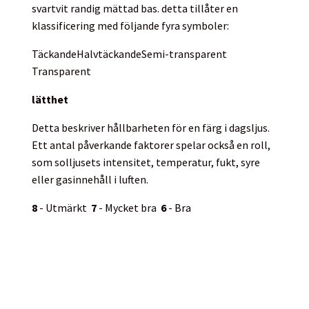
svartvit randig mättad bas. detta tillåter en
klassificering med följande fyra symboler:
Täckande
Halvtäckande
Semi-transparent
Transparent
lätthet
Detta beskriver hållbarheten för en färg i dagsljus.
Ett antal påverkande faktorer spelar också en roll,
som solljusets intensitet, temperatur, fukt, syre
eller gasinnehåll i luften.
8
- Utmärkt
7
- Mycket bra
6
- Bra