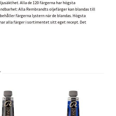
ljusäkthet. Alla de 120 färgerna har högsta
andbarhet: Alla Rembrandts oljefärger kan blandas till
 behåller färgerna lystern när de blandas. Högsta
ar alla färger i sortimentet sitt eget recept. Det