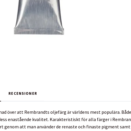
RECENSIONER
ånad över att Rembrandts oljefärg är världens mest populära. Bå
 dess enastående kvalitet. Karakteristiskt för alla färger i Rembr
art genom att man använder de renaste och finaste pigment samt