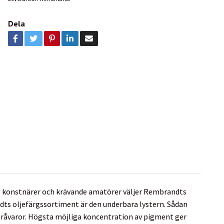
Dela
de konstnärer och krävande amatörer väljer Rembrandts
andts oljefärgssortiment är den underbara lystern. Sådan
 råvaror. Högsta möjliga koncentration av pigment ger