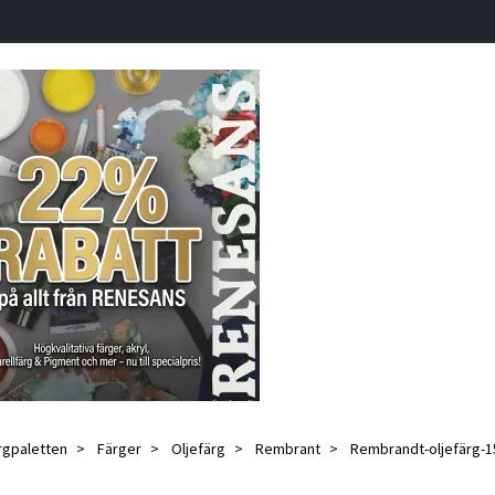
rgpaletten
Färger
Oljefärg
Rembrant
Rembrandt-oljefärg-1