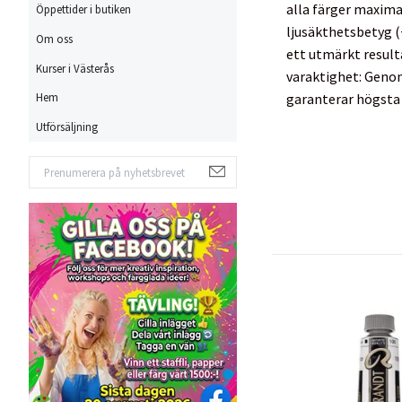
alla färger maxima
Öppettider i butiken
ljusäkthetsbetyg (
Om oss
ett utmärkt result
Kurser i Västerås
varaktighet: Genom 
garanterar högsta 
Hem
Utförsäljning