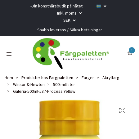
-Din konstnärsbutik på nätet!
Inkl. moms
SEK
Snabb leverans / Säkra betalningar
0
Hem
Produkter hos Färgpaletten
Färger
Akrylfärg
Winsor & Newton
500 milliliter
Galeria-500ml-537-Process Yellow