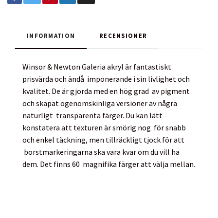
INFORMATION
RECENSIONER
Winsor & Newton Galeria akryl är fantastiskt
prisvärda och ändå imponerande i sin livlighet och
kvalitet. De är gjorda med en hög grad av pigment
och skapat ogenomskinliga versioner av några
naturligt transparenta färger. Du kan lätt
konstatera att texturen är smörig nog för snabb
och enkel täckning, men tillräckligt tjock för att
borstmarkeringarna ska vara kvar om du vill ha
dem. Det finns 60 magnifika färger att välja mellan.