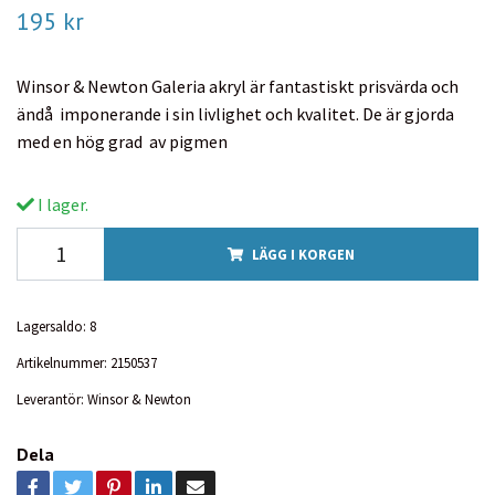
195 kr
Winsor & Newton Galeria akryl är fantastiskt prisvärda och
ändå imponerande i sin livlighet och kvalitet. De är gjorda
med en hög grad av pigmen
I lager.
LÄGG I KORGEN
Lagersaldo:
8
Artikelnummer:
2150537
Leverantör:
Winsor & Newton
Dela