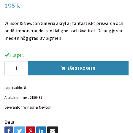
195 kr
Winsor & Newton Galeria akryl är fantastiskt prisvärda och
ändå imponerande i sin livlighet och kvalitet. De är gjorda
med en hög grad av pigmen
I lager.
LÄGG I KORGEN
Lagersaldo:
8
Artikelnummer:
2150437
Leverantör:
Winsor & Newton
Dela