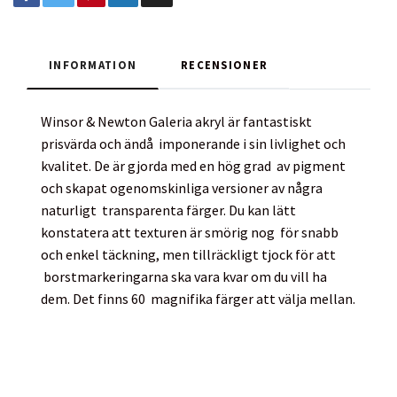
INFORMATION
RECENSIONER
Winsor & Newton Galeria akryl är fantastiskt
prisvärda och ändå imponerande i sin livlighet och
kvalitet. De är gjorda med en hög grad av pigment
och skapat ogenomskinliga versioner av några
naturligt transparenta färger. Du kan lätt
konstatera att texturen är smörig nog för snabb
och enkel täckning, men tillräckligt tjock för att
borstmarkeringarna ska vara kvar om du vill ha
dem. Det finns 60 magnifika färger att välja mellan.