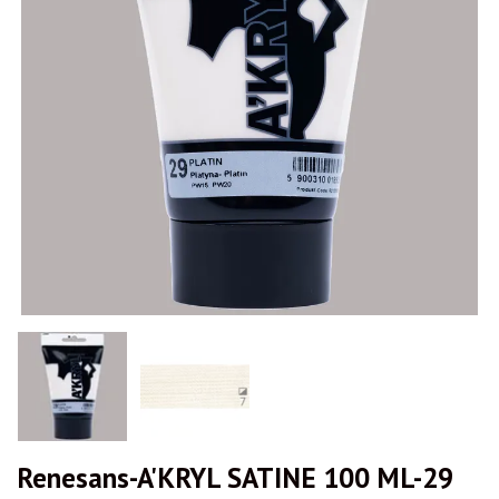
Renesans-A'KRYL SATINE 100 ML-29