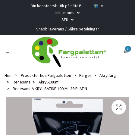
-Din konstnärsbutik på nätet!
Inkl. moms
SEK
Snabb leverans / Säkra betalningar
0
Hem
Produkter hos Färgpaletten
Färger
Akrylfärg
Renesans
Akryl-100ml
Renesans-A'KRYL SATINE 100 ML-29 PLATIN