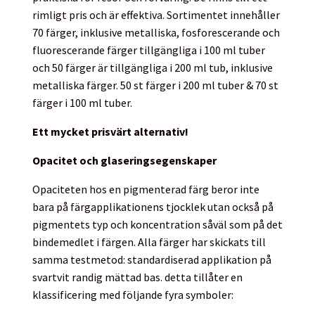
rimligt pris och är effektiva. Sortimentet innehåller
70 färger, inklusive metalliska, fosforescerande och
fluorescerande färger tillgängliga i 100 ml tuber
och 50 färger är tillgängliga i 200 ml tub, inklusive
metalliska färger. 50 st färger i 200 ml tuber & 70 st
färger i 100 ml tuber.
Ett mycket prisvärt alternativ!
Opacitet och glaseringsegenskaper
Opaciteten hos en pigmenterad färg beror inte
bara på färgapplikationens tjocklek utan också på
pigmentets typ och koncentration såväl som på det
bindemedlet i färgen. Alla färger har skickats till
samma testmetod: standardiserad applikation på
svartvit randig mättad bas. detta tillåter en
klassificering med följande fyra symboler: