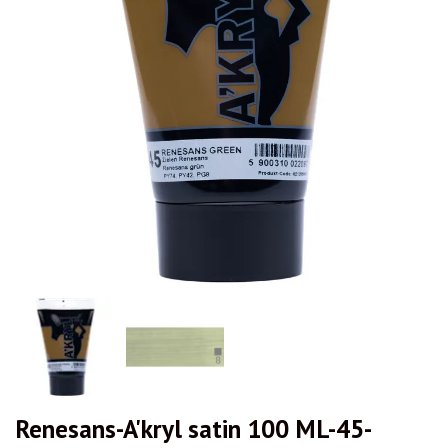
Renesans-A'kryl satin 100 ML-45-