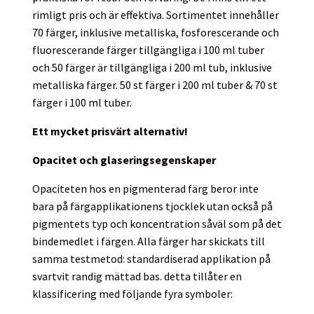
rimligt pris och är effektiva. Sortimentet innehåller
70 färger, inklusive metalliska, fosforescerande och
fluorescerande färger tillgängliga i 100 ml tuber
och 50 färger är tillgängliga i 200 ml tub, inklusive
metalliska färger. 50 st färger i 200 ml tuber & 70 st
färger i 100 ml tuber.
Ett mycket prisvärt alternativ!
Opacitet och glaseringsegenskaper
Opaciteten hos en pigmenterad färg beror inte
bara på färgapplikationens tjocklek utan också på
pigmentets typ och koncentration såväl som på det
bindemedlet i färgen. Alla färger har skickats till
samma testmetod: standardiserad applikation på
svartvit randig mättad bas. detta tillåter en
klassificering med följande fyra symboler: