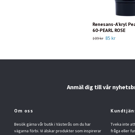
Renesans-A'kryl Pe
60-PEARL ROSE
85 kr
109 kr
Anmäl dig till vår nyhetsb
Om oss
Kundtjän
Besök gärna vår butik i Västerås om du har
Tveka inte at
vägarna förbi. Vi älskar produkter som inspirerar
fråga eller fu