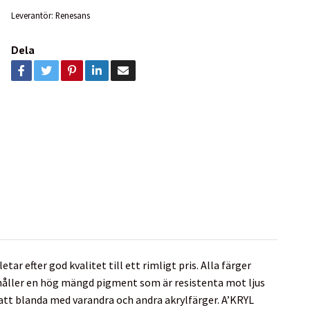
Leverantör:
Renesans
Dela
r efter god kvalitet till ett rimligt pris. Alla färger
håller en hög mängd pigment som är resistenta mot ljus
 att blanda med varandra och andra akrylfärger. A’KRYL