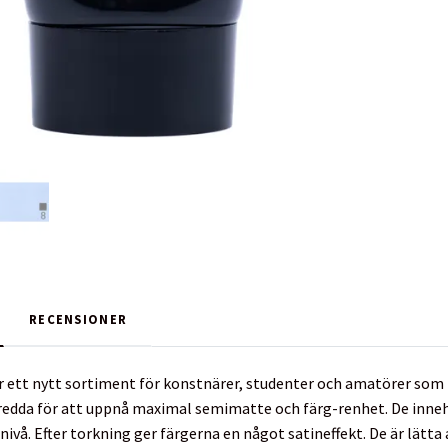
RECENSIONER
ett nytt sortiment för konstnärer, studenter och amatörer som leta
eredda för att uppnå maximal semimatte och färg-renhet. De inne
ivå. Efter torkning ger färgerna en något satineffekt. De är lätta