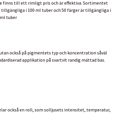
 finns till ett rimligt pris och är effektiva. Sortimentet
tillgängliga i 100 ml tuber och 50 färger är tillgängliga i
0 ml tuber
 utan också på pigmentets typ och koncentration såväl
ndardiserad applikation på svartvit randig mättad bas.
elar också en roll, som solljusets intensitet, temperatur,